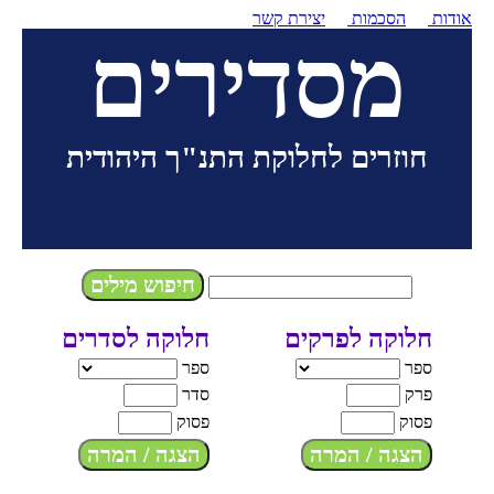
אודות
הסכמות
יצירת קשר
מסדירים
חוזרים לחלוקת התנ"ך היהודית
חלוקה לפרקים
חלוקה לסדרים
ספר
ספר
פרק
סדר
פסוק
פסוק
הצגה / המרה
הצגה / המרה