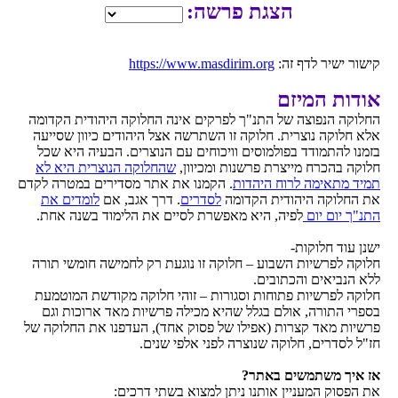
הצגת פרשה:
קישור ישיר לדף זה:
https://www.masdirim.org
אודות המיזם
החלוקה הנפוצה של התנ"ך לפרקים אינה החלוקה היהודית הקדומה
אלא חלוקה נוצרית. חלוקה זו השתרשה אצל היהודים כיוון שסייעה
בזמנו להתמודד בפולמוסים וויכוחים עם הנוצרים. הבעיה היא שכל
חלוקה בהכרח מייצרת פרשנות ומכיוון,
שהחלוקה הנוצרית היא לא
תמיד מתאימה לרוח היהדות
. הקמנו את אתר מסדירים במטרה לקדם
את החלוקה היהודית הקדומה
לסדרים
. דרך אגב, אם
לומדים את
התנ"ך יום יום
לפיה, היא מאפשרת לסיים את הלימוד בשנה אחת.
ישנן עוד חלוקות-
חלוקה לפרשיות השבוע – חלוקה זו נוגעת רק לחמישה חומשי תורה
ללא הנביאים והכתובים.
חלוקה לפרשיות פתוחות וסגורות – זוהי חלוקה מקודשת המוטמעת
בספרי התורה, אולם בגלל שהיא מכילה פרשיות מאד ארוכות וגם
פרשיות מאד קצרות (אפילו של פסוק אחד), העדפנו את החלוקה של
חז"ל לסדרים, חלוקה שנוצרה לפני אלפי שנים.
אז איך משתמשים באתר?
את הפסוק המעניין אותנו ניתן למצוא בשתי דרכים: